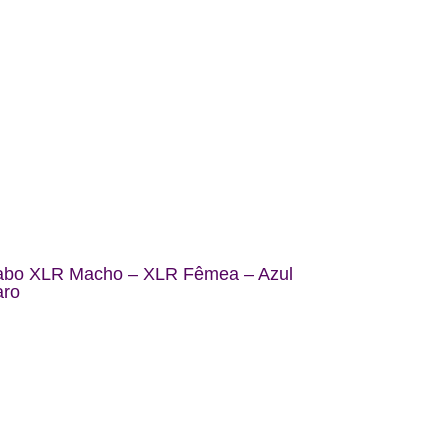
abo XLR Macho – XLR Fêmea – Azul
aro