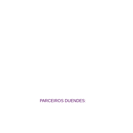
du
PARCEIROS DUENDES: