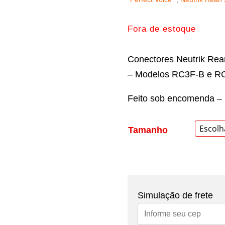
Fora de estoque
Conectores Neutrik Rea
– Modelos RC3F-B e RC3
Feito sob encomenda – E
Tamanho
Simulação de frete