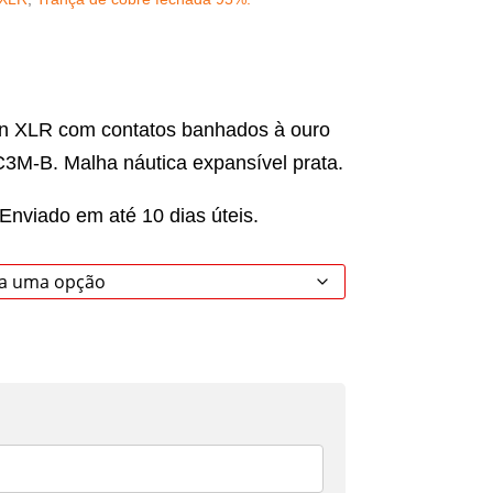
n XLR com contatos banhados à ouro
M-B⁣. Malha náutica expansível prata.
nviado em até 10 dias úteis.