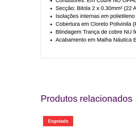
Condutores: Em Cobre NU OFHC 
Secção: Bitola 2 x 0.30mm² (22
Isolações internas em polietilen
Cobertura em Cloreto Polivinila
Blindagem Trança de cobre NU 
Acabamento em Malha Náutica E
Produtos relacionados
Esgotado