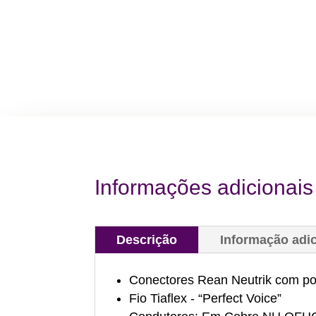
Informações adicionais
Descrição
Informação adic
Conectores Rean Neutrik com p
Fio Tiaflex - “Perfect Voice” ⁣