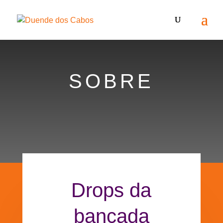
SOBRE
Drops da
bancada