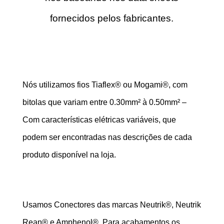
fornecidos pelos fabricantes.
Nós utilizamos fios Tiaflex® ou Mogami®, com
bitolas que variam entre 0.30mm² à 0.50mm² –
Com características elétricas variáveis, que
podem ser encontradas nas descrições de cada
produto disponível na loja.
Usamos Conectores das marcas Neutrik®, Neutrik
Rean® e Amphenol®. Para acabamentos os