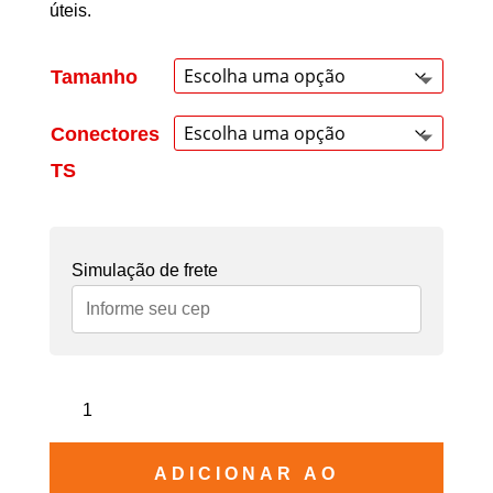
úteis.
Tamanho
Conectores
TS
Simulação de frete
Cabo
P10
(TS)
ADICIONAR AO
-