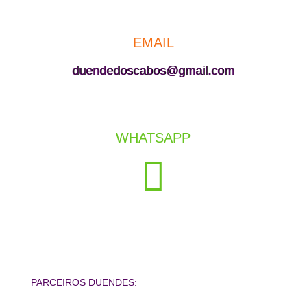
EMAIL
duendedoscabos@gmail.com
WHATSAPP

PARCEIROS DUENDES: