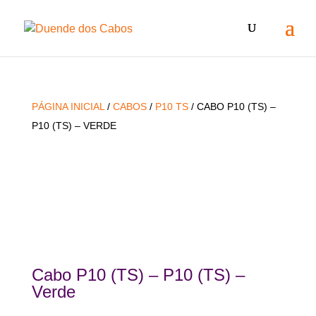
PÁGINA INICIAL
/
CABOS
/
P10 TS
/ CABO P10 (TS) –
P10 (TS) – VERDE
Esgotado
Esgotado
Cabo P10 (TS) – P10 (TS) –
Verde