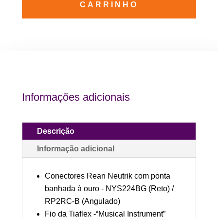
CARRINHO
P10
(TS)
-
Verde
quantidade
Informações adicionais
Descrição
Informação adicional
Conectores Rean Neutrik com ponta
banhada à ouro - NYS224BG (Reto) /
RP2RC-B (Angulado)
Fio da Tiaflex -“Musical Instrument”